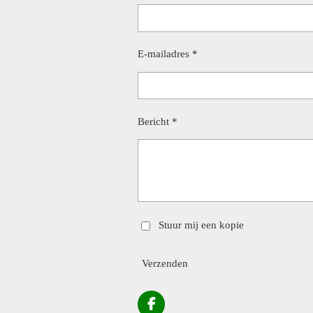
E-mailadres *
Bericht *
Stuur mij een kopie
Verzenden
F