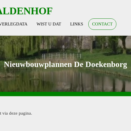
ALDENHOF
VERLEGDATA
WIST U DAT
LINKS
CONTACT
Nieuwbouwplannen De Doekenborg
t via deze pagina.